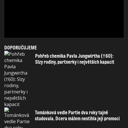
DOPORUČUJEME
Pohřeb chemika Pavla Jungwirtha (†60):
Slzy rodiny, partnerky i největších kapacit
Tománková vedle Partie dva roky tajně
studovala. Dcera málem nestihla její promoci