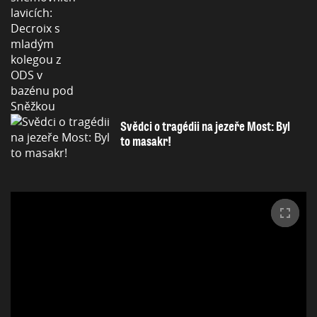
Svědci o tragédii na jezeře Most: Byl
to masakr!