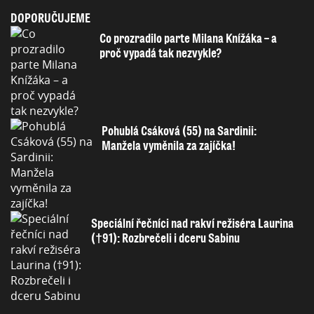
DOPORUČUJEME
Co prozradilo parte Milana Knížáka – a
proč vypadá tak nezvykle?
Pohublá Csáková (55) na Sardinii:
Manžela vyměnila za zajíčka!
Speciální řečníci nad rakví režiséra Laurina
(†91): Rozbrečeli i dceru Sabinu