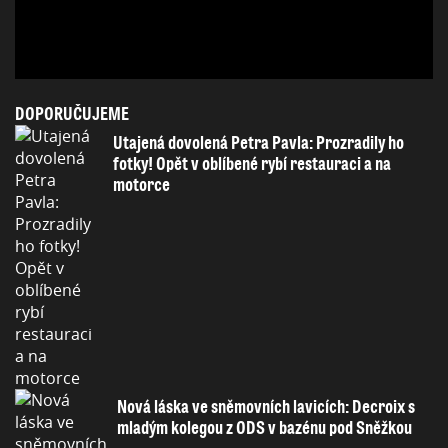
DOPORUČUJEME
Utajená dovolená Petra Pavla: Prozradily ho
fotky! Opět v oblíbené rybí restauraci a na
motorce
Nová láska ve sněmovních lavicích: Decroix s
mladým kolegou z ODS v bazénu pod Sněžkou