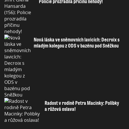
Policie prozradila příčinu nehody!
Nová láska ve sněmovních lavicích: Decroix s
mladým kolegou z ODS v bazénu pod Sněžkou
Radost v rodině Petra Macinky: Polibky
a růžová oslava!