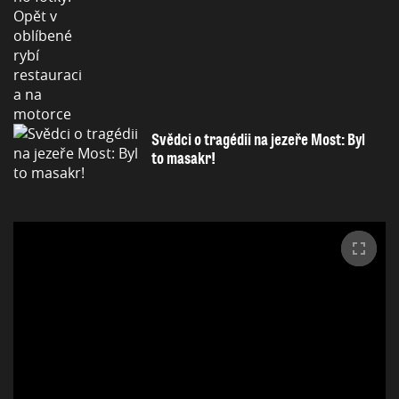
Svědci o tragédii na jezeře Most: Byl
to masakr!