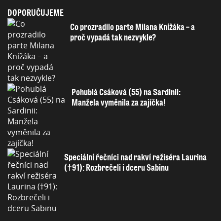
DOPORUČUJEME
Co prozradilo parte Milana Knížáka – a
proč vypadá tak nezvykle?
Pohublá Csáková (55) na Sardinii:
Manžela vyměnila za zajíčka!
Speciální řečníci nad rakví režiséra Laurina
(†91): Rozbrečeli i dceru Sabinu