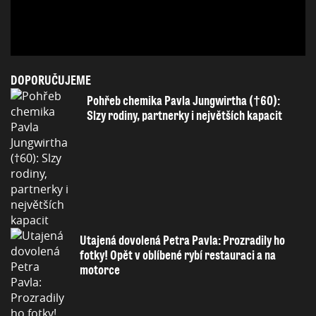
DOPORUČUJEME
Pohřeb chemika Pavla Jungwirtha (†60):
Slzy rodiny, partnerky i největších kapacit
Utajená dovolená Petra Pavla: Prozradily ho
fotky! Opět v oblíbené rybí restauraci a na
motorce