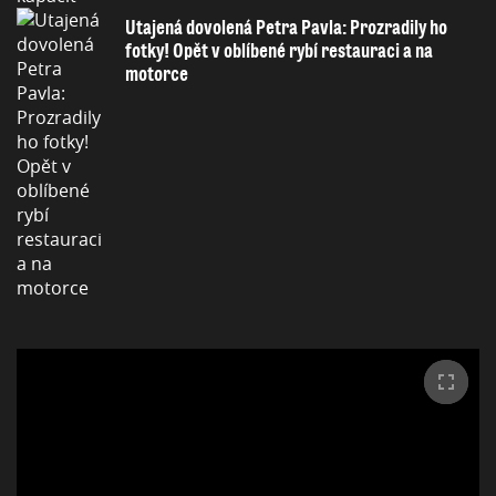
Utajená dovolená Petra Pavla: Prozradily ho
fotky! Opět v oblíbené rybí restauraci a na
motorce