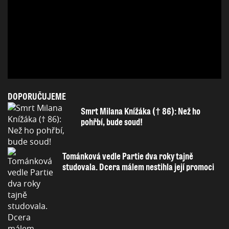
DOPORUČUJEME
Smrt Milana Knížáka († 86): Než ho
pohřbí, bude soud!
Tománková vedle Partie dva roky tajně
studovala. Dcera málem nestihla její promoci