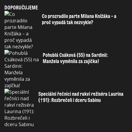
DOPORUČUJEME
Co prozradilo parte Milana Knížáka – a
proč vypadá tak nezvykle?
Pohublá Csáková (55) na Sardinii:
Manžela vyměnila za zajíčka!
Speciální řečníci nad rakví režiséra Laurina
(†91): Rozbrečeli i dceru Sabinu