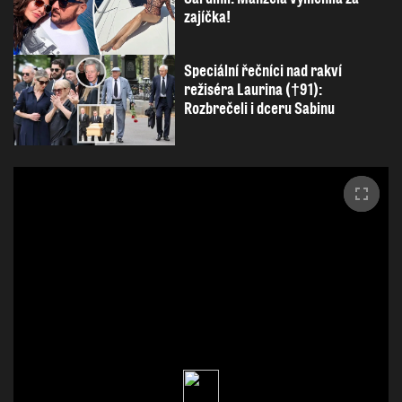
zajíčka!
Speciální řečníci nad rakví
režiséra Laurina (†91):
Rozbrečeli i dceru Sabinu