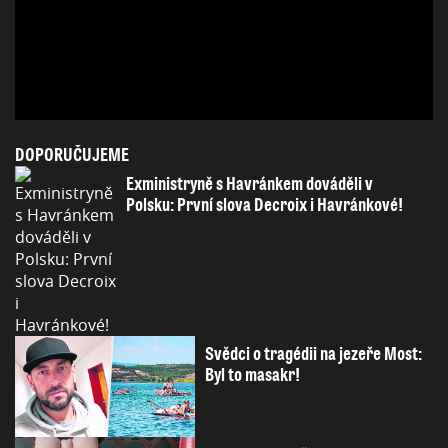
DOPORUČUJEME
Exministryně s Havránkem dováděli v
Polsku: První slova Decroix i Havránkové!
Svědci o tragédii na jezeře Most:
Byl to masakr!