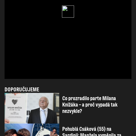
DOPORUČUJEME
Co prozradilo parte Milana
Knížáka – a proč vypadá tak
nezvykle?
Pohublá Csáková (55) na
Sardinii: Manžela vyměnila za