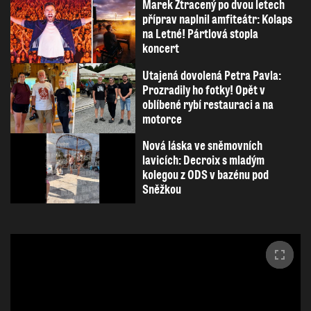
Marek Ztracený po dvou letech
příprav naplnil amfiteátr: Kolaps
na Letné! Pártlová stopla
koncert
Utajená dovolená Petra Pavla:
Prozradily ho fotky! Opět v
oblíbené rybí restauraci a na
motorce
Nová láska ve sněmovních
lavicích: Decroix s mladým
kolegou z ODS v bazénu pod
Sněžkou