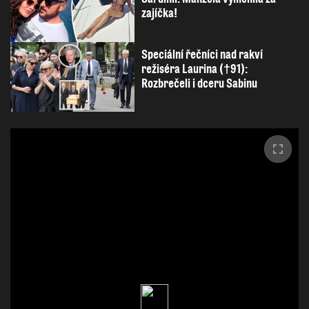
zajíčka!
Speciální řečníci nad rakví
režiséra Laurina (†91):
Rozbrečeli i dceru Sabinu