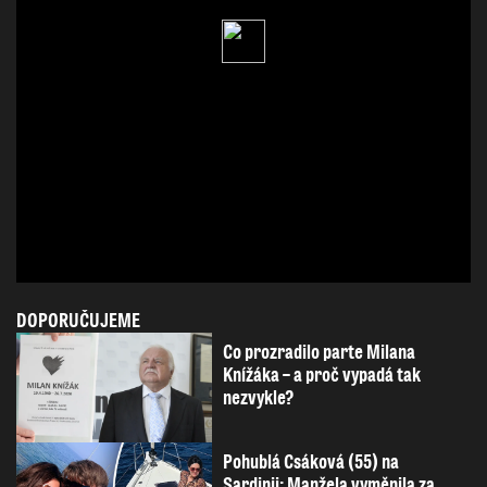
DOPORUČUJEME
Co prozradilo parte Milana
Knížáka – a proč vypadá tak
nezvykle?
Pohublá Csáková (55) na
Sardinii: Manžela vyměnila za