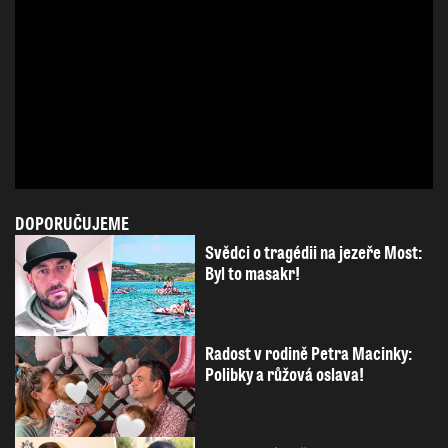
DOPORUČUJEME
Svědci o tragédii na jezeře Most:
Byl to masakr!
Radost v rodině Petra Macinky:
Polibky a růžová oslava!