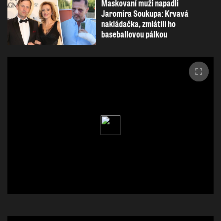
Maskovaní muži napadli
Jaromíra Soukupa: Krvavá
nakládačka, zmlátili ho
baseballovou pálkou