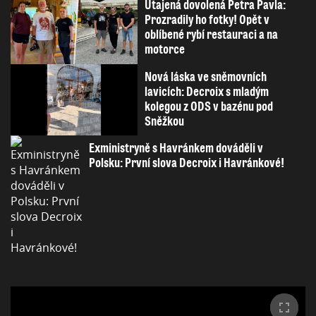
Utajená dovolená Petra Pavla:
Prozradily ho fotky! Opět v
oblíbené rybí restauraci a na
motorce
Nová láska ve sněmovních
lavicích: Decroix s mladým
kolegou z ODS v bazénu pod
Sněžkou
Exministryně s Havránkem dováděli v
Polsku: První slova Decroix i Havránkové!