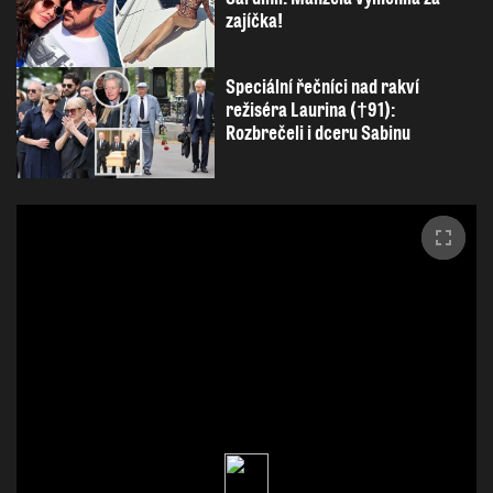
zajíčka!
Speciální řečníci nad rakví
režiséra Laurina (†91):
Rozbrečeli i dceru Sabinu