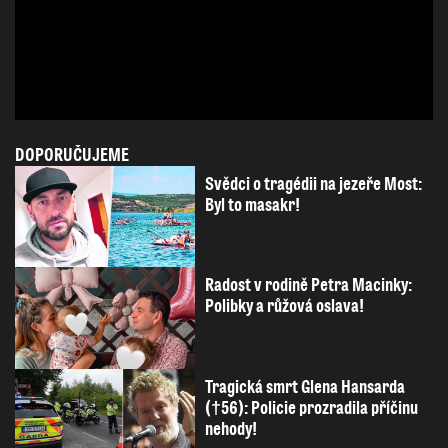
DOPORUČUJEME
Svědci o tragédii na jezeře Most:
Byl to masakr!
Radost v rodině Petra Macinky:
Polibky a růžová oslava!
Tragická smrt Glena Hansarda
(†56): Policie prozradila příčinu
nehody!