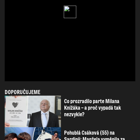
DOPORUČUJEME
Co prozradilo parte Milana
Knížáka – a proč vypadá tak
nezvykle?
Pohublá Csáková (55) na
Sardinii: Manžela vyměnila za