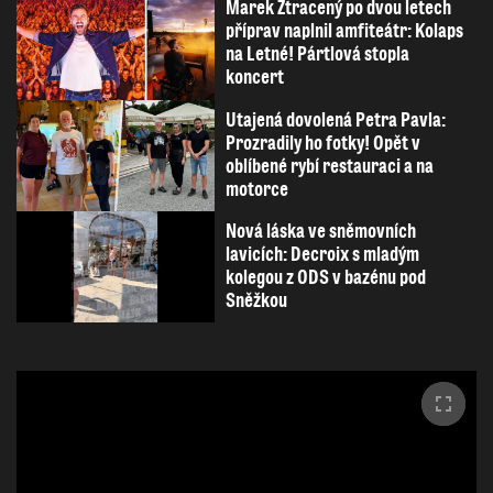
Marek Ztracený po dvou letech
příprav naplnil amfiteátr: Kolaps
na Letné! Pártlová stopla
koncert
Utajená dovolená Petra Pavla:
Prozradily ho fotky! Opět v
oblíbené rybí restauraci a na
motorce
Nová láska ve sněmovních
lavicích: Decroix s mladým
kolegou z ODS v bazénu pod
Sněžkou