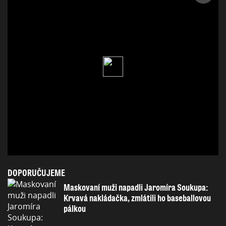
DOPORUČUJEME
Maskovaní muži napadli Jaromíra Soukupa:
Krvavá nakládačka, zmlátili ho baseballovou
pálkou