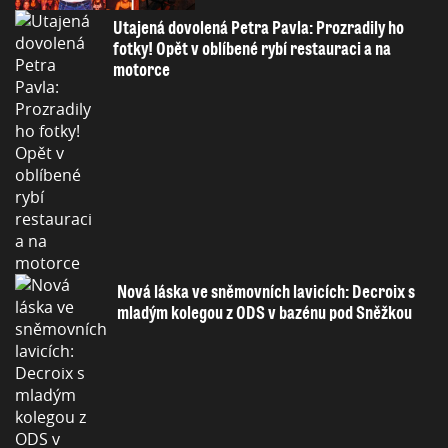
Utajená dovolená Petra Pavla: Prozradily ho
fotky! Opět v oblíbené rybí restauraci a na
motorce
Nová láska ve sněmovních lavicích: Decroix s
mladým kolegou z ODS v bazénu pod Sněžkou