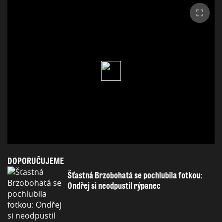
DOPORUČUJEME
Šťastná Brzobohatá se pochlubila fotkou:
Ondřej si neodpustil rýpanec