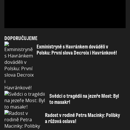
DOPORUČUJEME
Exministryně s Havránkem dováděli v
Polsku: První slova Decroix i Havránkové!
Svědci o tragédii na jezeře Most: Byl
to masakr!
Radost v rodině Petra Macinky: Polibky
a růžová oslava!