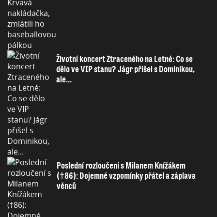
Životní koncert Ztraceného na Letné: Co se
dělo ve VIP stanu? Jágr přišel s Dominikou,
ale...
Poslední rozloučení s Milanem Knížákem
(†86): Dojemné vzpomínky přátel a záplava
věnců