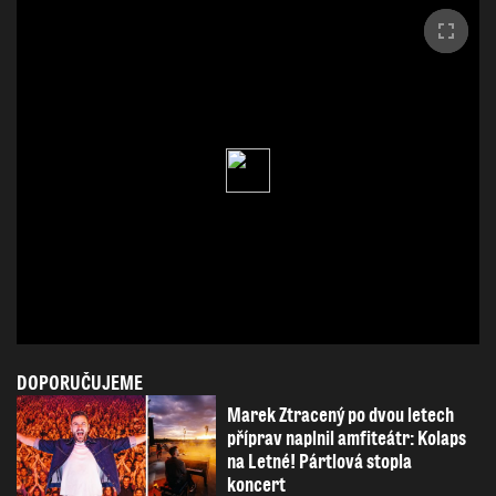
DOPORUČUJEME
Marek Ztracený po dvou letech
příprav naplnil amfiteátr: Kolaps
na Letné! Pártlová stopla
koncert