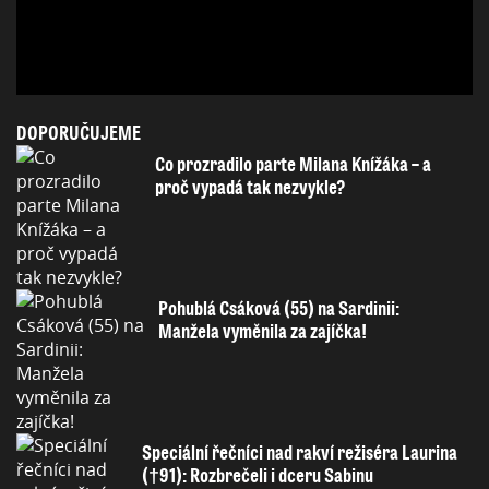
DOPORUČUJEME
Co prozradilo parte Milana Knížáka – a
proč vypadá tak nezvykle?
Pohublá Csáková (55) na Sardinii:
Manžela vyměnila za zajíčka!
Speciální řečníci nad rakví režiséra Laurina
(†91): Rozbrečeli i dceru Sabinu