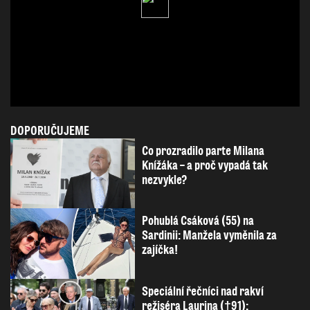
DOPORUČUJEME
Co prozradilo parte Milana
Knížáka – a proč vypadá tak
nezvykle?
Pohublá Csáková (55) na
Sardinii: Manžela vyměnila za
zajíčka!
Speciální řečníci nad rakví
režiséra Laurina (†91):