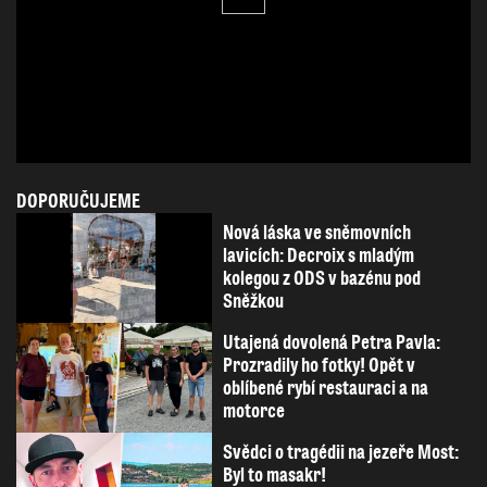
DOPORUČUJEME
Nová láska ve sněmovních
lavicích: Decroix s mladým
kolegou z ODS v bazénu pod
Sněžkou
Utajená dovolená Petra Pavla:
Prozradily ho fotky! Opět v
oblíbené rybí restauraci a na
motorce
Svědci o tragédii na jezeře Most:
Byl to masakr!