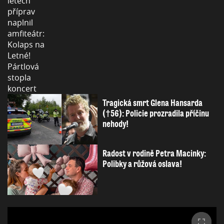
Tragická smrt Glena Hansarda
(†56): Policie prozradila příčinu
nehody!
Radost v rodině Petra Macinky:
Polibky a růžová oslava!