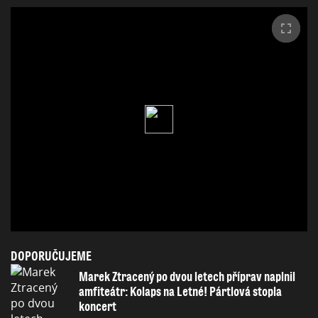
DOPORUČUJEME
Marek Ztracený po dvou letech příprav naplnil
amfiteátr: Kolaps na Letné! Pártlová stopla
koncert