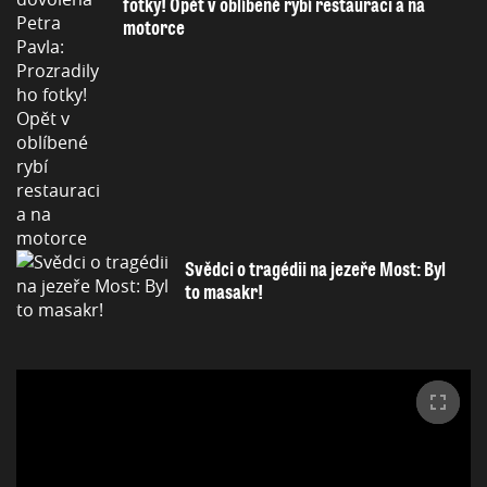
fotky! Opět v oblíbené rybí restauraci a na
motorce
Svědci o tragédii na jezeře Most: Byl
to masakr!