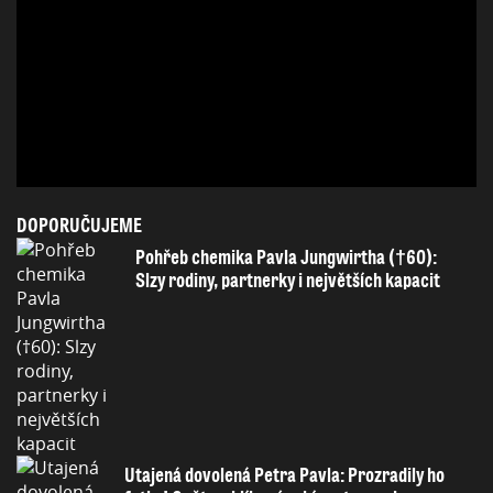
DOPORUČUJEME
Pohřeb chemika Pavla Jungwirtha (†60):
Slzy rodiny, partnerky i největších kapacit
Utajená dovolená Petra Pavla: Prozradily ho