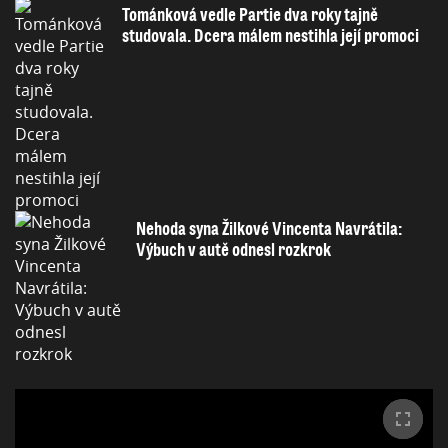
Tománková vedle Partie dva roky tajně
studovala. Dcera málem nestihla její promoci
Nehoda syna Žilkové Vincenta Navrátila:
Výbuch v autě odnesl rozkrok