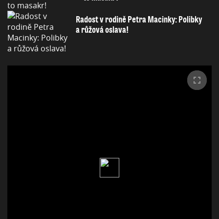
Radost v rodině Petra Macinky: Polibky
a růžová oslava!