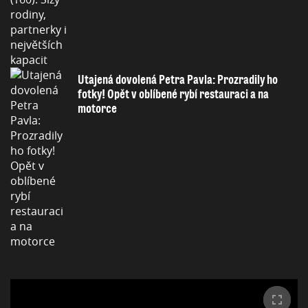
Utajená dovolená Petra Pavla: Prozradily ho
fotky! Opět v oblíbené rybí restauraci a na
motorce