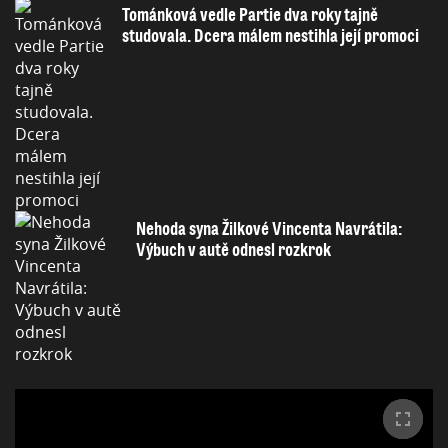
Tománková vedle Partie dva roky tajně
studovala. Dcera málem nestihla její promoci
Nehoda syna Žilkové Vincenta Navrátila:
Výbuch v autě odnesl rozkrok