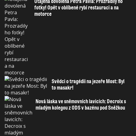
Utajená dovolená Petra Pavla: Prozradily ho
fotky! Opět v oblíbené rybí restauraci a na
motorce
Svědci o tragédii na jezeře Most: Byl
to masakr!
Nová láska ve sněmovních lavicích: Decroix s
mladým kolegou z ODS v bazénu pod Sněžkou