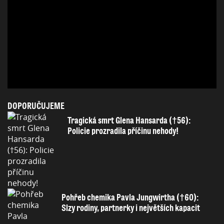
DOPORUČUJEME
Tragická smrt Glena Hansarda (†56):
Policie prozradila příčinu nehody!
Pohřeb chemika Pavla Jungwirtha (†60):
Slzy rodiny, partnerky i největších kapacit