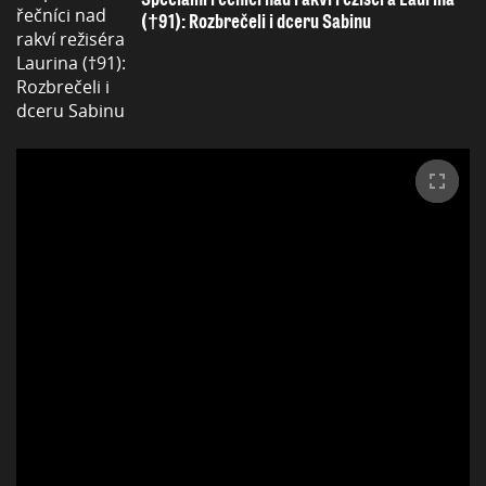
(†91): Rozbrečeli i dceru Sabinu