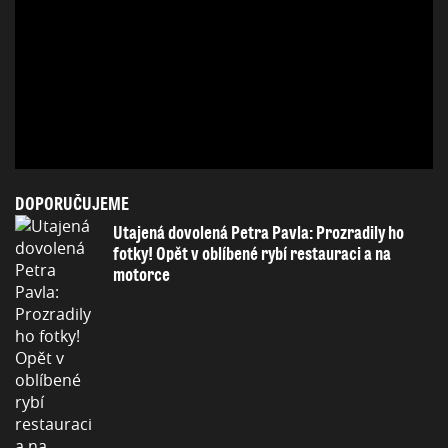
DOPORUČUJEME
Utajená dovolená Petra Pavla: Prozradily ho
fotky! Opět v oblíbené rybí restauraci a na
motorce