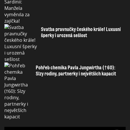
Svatba pravnučky českého krále! Luxusní
šperky i urozená sešlost
Pohřeb chemika Pavla Jungwirtha (†60):
Slzy rodiny, partnerky i největších kapacit