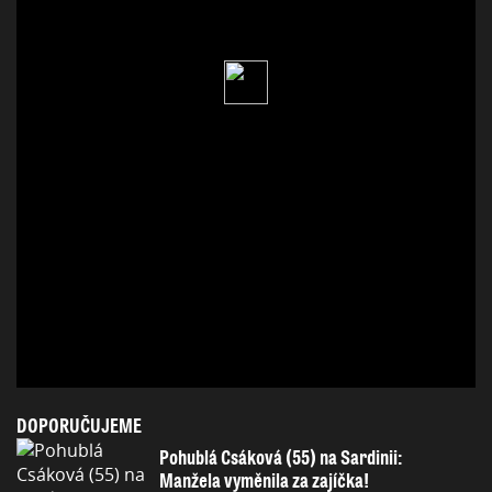
DOPORUČUJEME
Pohublá Csáková (55) na Sardinii:
Manžela vyměnila za zajíčka!