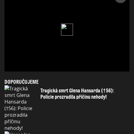
DOPORUČUJEME
Tragická smrt Glena Hansarda (†56):
Policie prozradila příčinu nehody!