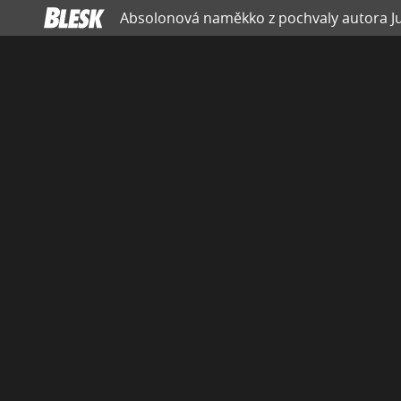
Absolonová naměkko z pochvaly autora Jud