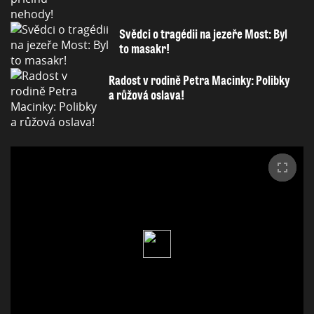
Svědci o tragédii na jezeře Most: Byl
to masakr!
Radost v rodině Petra Macinky: Polibky
a růžová oslava!