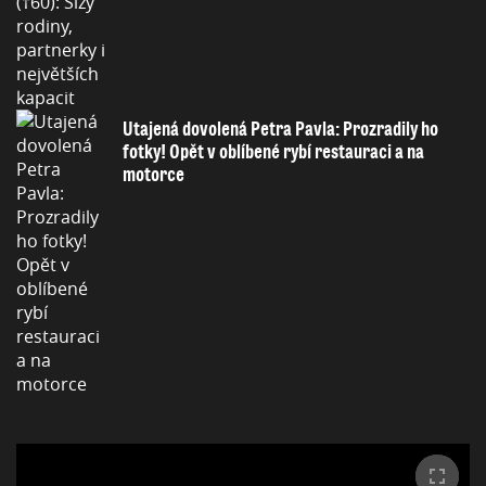
Utajená dovolená Petra Pavla: Prozradily ho
fotky! Opět v oblíbené rybí restauraci a na
motorce