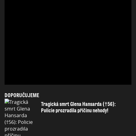
DOPORUČUJEME
Tragická smrt Glena Hansarda (†56):
Policie prozradila příčinu nehody!