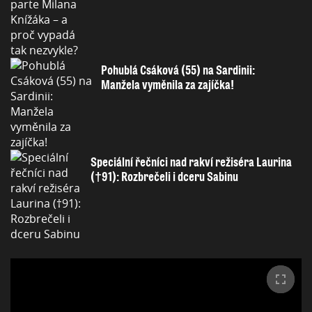
Pohublá Csáková (55) na Sardinii:
Manžela vyměnila za zajíčka!
Speciální řečníci nad rakví režiséra Laurina
(†91): Rozbrečeli i dceru Sabinu