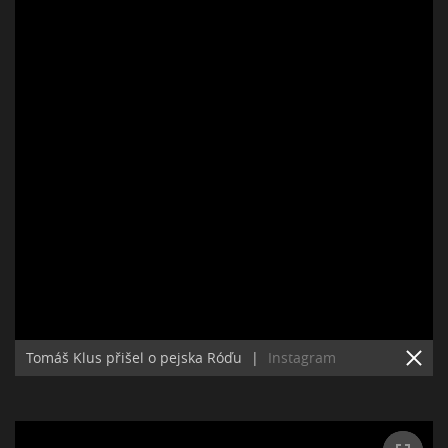
Tomáš Klus přišel o pejska Róďu
|
Instagram