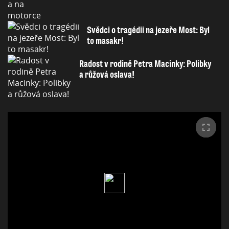
Svědci o tragédii na jezeře Most: Byl
to masakr!
Radost v rodině Petra Macinky: Polibky
a růžová oslava!