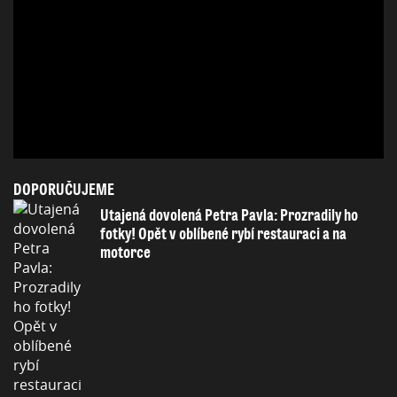
DOPORUČUJEME
Utajená dovolená Petra Pavla: Prozradily ho
fotky! Opět v oblíbené rybí restauraci a na
motorce