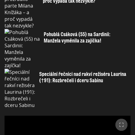
proč vypadá tak nezvykle?
Pohublá Csáková (55) na Sardinii:
Manžela vyměnila za zajíčka!
Speciální řečníci nad rakví režiséra Laurina
(†91): Rozbrečeli i dceru Sabinu