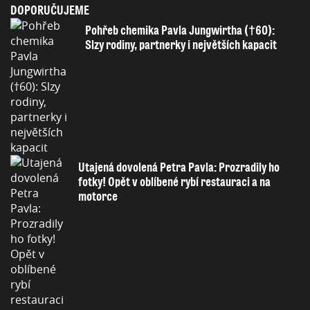
DOPORUČUJEME
Pohřeb chemika Pavla Jungwirtha (†60):
Slzy rodiny, partnerky i největších kapacit
Utajená dovolená Petra Pavla: Prozradily ho
fotky! Opět v oblíbené rybí restauraci a na
motorce