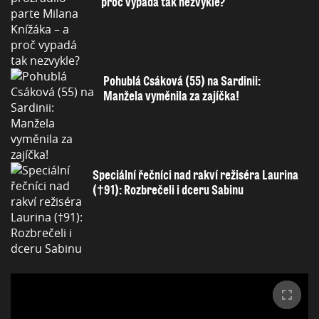
proč vypadá tak nezvykle?
Pohublá Csáková (55) na Sardinii:
Manžela vyměnila za zajíčka!
Speciální řečníci nad rakví režiséra Laurina
(†91): Rozbrečeli i dceru Sabinu