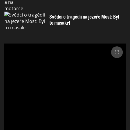
Svědci o tragédii na jezeře Most: Byl
to masakr!