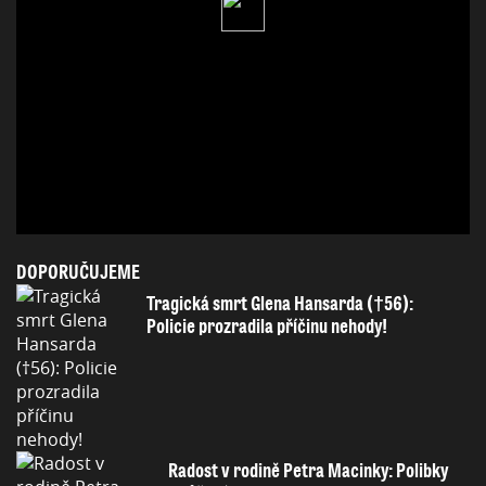
DOPORUČUJEME
Tragická smrt Glena Hansarda (†56):
Policie prozradila příčinu nehody!
Radost v rodině Petra Macinky: Polibky