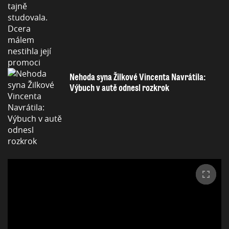
Nehoda syna Žilkové Vincenta Navrátila:
Výbuch v autě odnesl rozkrok