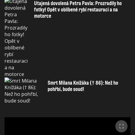
Utajená dovolená Petra Pavla: Prozradily ho
fotky! Opět v oblíbené rybí restauraci a na
motorce
Smrt Milana Knížáka († 86): Než ho
pohřbí, bude soud!