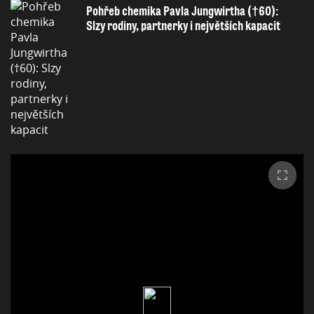
Pohřeb chemika Pavla Jungwirtha (†60):
Slzy rodiny, partnerky i největších kapacit