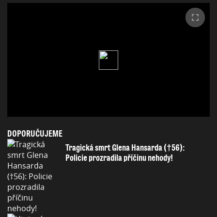
DOPORUČUJEME
Tragická smrt Glena Hansarda (†56):
Policie prozradila příčinu nehody!