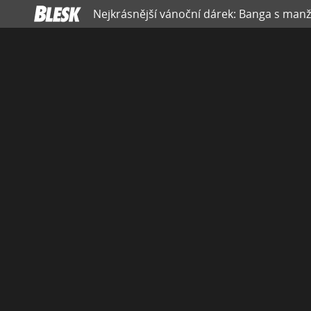
Nejkrásnější vánoční dárek: Banga s manže