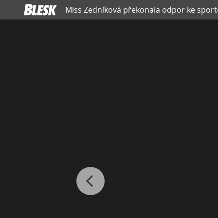
Miss Zedníková překonala odpor ke sportov