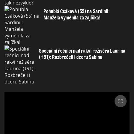
Pohublá Csáková (55) na Sardinii:
Manžela vyměnila za zajíčka!
Speciální řečníci nad rakví režiséra Laurina
(†91): Rozbrečeli i dceru Sabinu