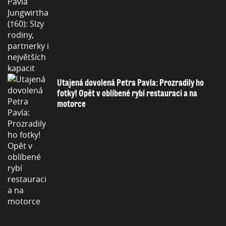
Utajená dovolená Petra Pavla: Prozradily ho
fotky! Opět v oblíbené rybí restauraci a na
motorce