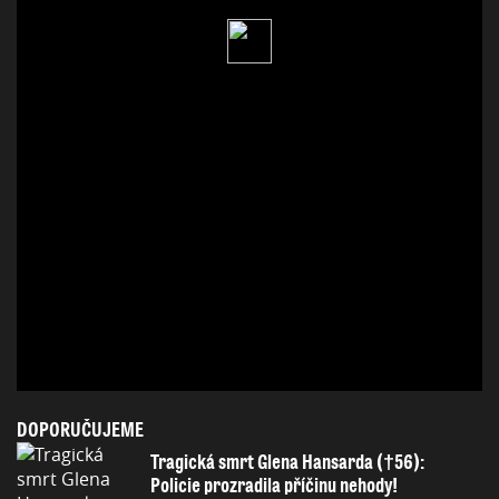
DOPORUČUJEME
Tragická smrt Glena Hansarda (†56):
Policie prozradila příčinu nehody!