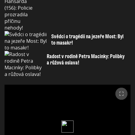
Svědci o tragédii na jezeře Most: Byl
to masakr!
Radost v rodině Petra Macinky: Polibky
a růžová oslava!