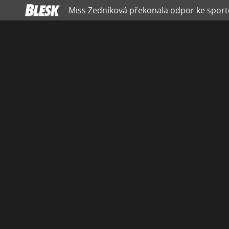
Miss Zedníková překonala odpor ke sportov