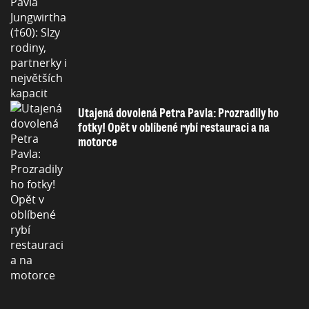
Utajená dovolená Petra Pavla: Prozradily ho
fotky! Opět v oblíbené rybí restauraci a na
motorce