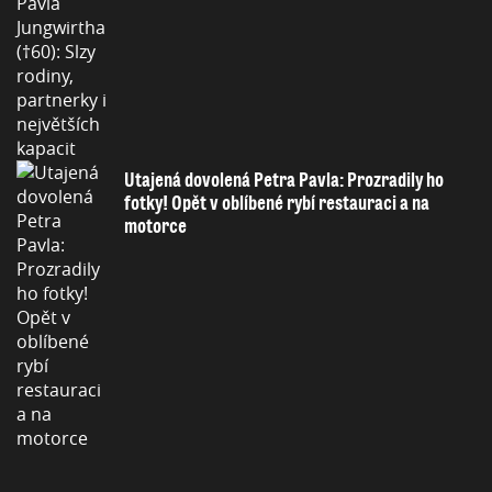
Utajená dovolená Petra Pavla: Prozradily ho
fotky! Opět v oblíbené rybí restauraci a na
motorce