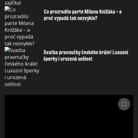
Co prozradilo parte Milana Knížáka – a
proč vypadá tak nezvykle?
Svatba pravnučky českého krále! Luxusní
šperky i urozená sešlost