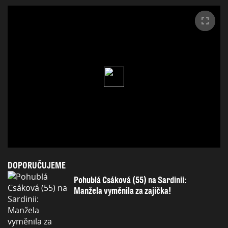
DOPORUČUJEME
Pohublá Csáková (55) na Sardinii:
Manžela vyměnila za zajíčka!