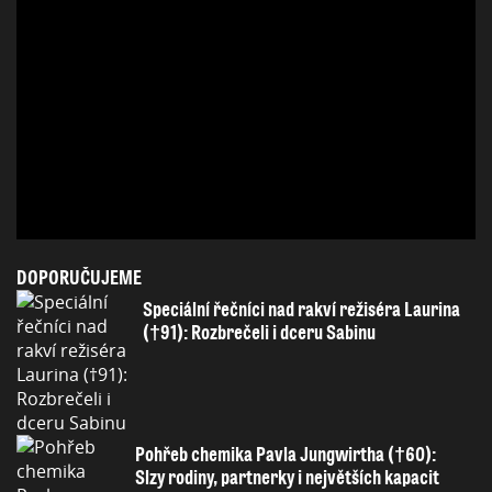
DOPORUČUJEME
Speciální řečníci nad rakví režiséra Laurina
(†91): Rozbrečeli i dceru Sabinu
Pohřeb chemika Pavla Jungwirtha (†60):
Slzy rodiny, partnerky i největších kapacit