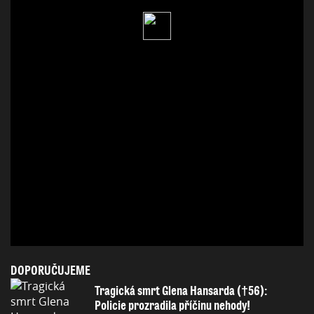
DOPORUČUJEME
Tragická smrt Glena Hansarda (†56):
Policie prozradila příčinu nehody!