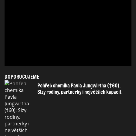
DOPORUČUJEME
Pohřeb chemika Pavla Jungwirtha (†60):
Slzy rodiny, partnerky i největších kapacit