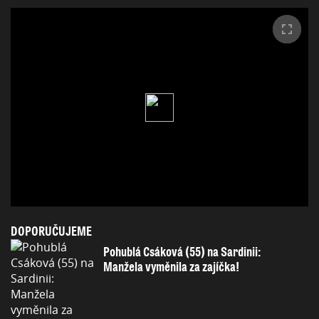
DOPORUČUJEME
Pohublá Csáková (55) na Sardinii:
Manžela vyměnila za zajíčka!