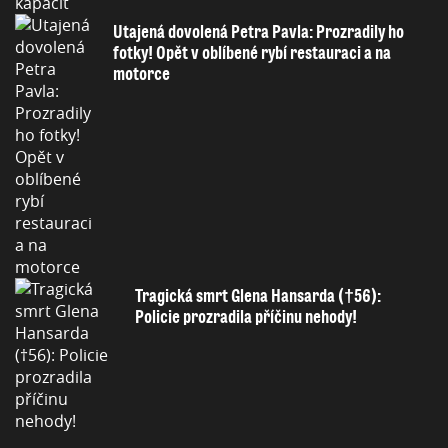
Utajená dovolená Petra Pavla: Prozradily ho
fotky! Opět v oblíbené rybí restauraci a na
motorce
Tragická smrt Glena Hansarda (†56):
Policie prozradila příčinu nehody!