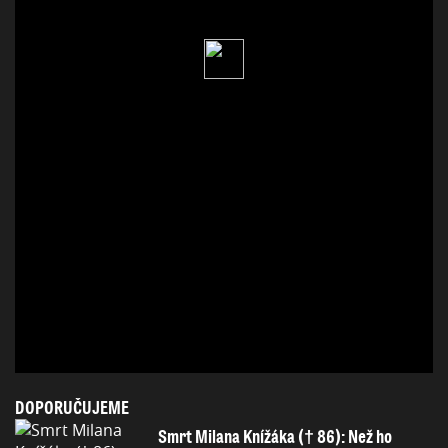
DOPORUČUJEME
Smrt Milana Knížáka († 86): Než ho