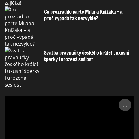
Co prozradilo parte Milana Knížáka – a
proč vypadá tak nezvykle?
Svatba pravnučky českého krále! Luxusní
šperky i urozená sešlost