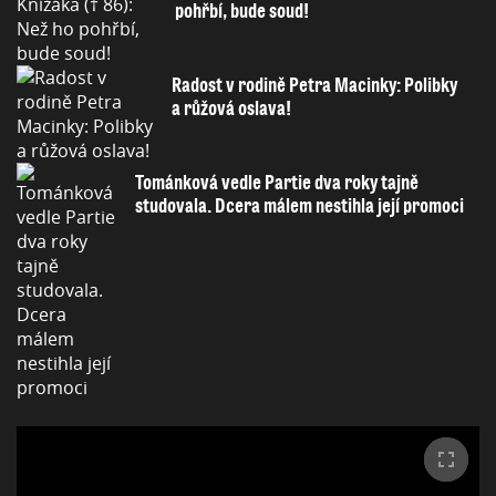
pohřbí, bude soud!
Radost v rodině Petra Macinky: Polibky
a růžová oslava!
Tománková vedle Partie dva roky tajně
studovala. Dcera málem nestihla její promoci