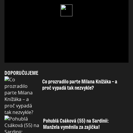
DOPORUČUJEME
Co prozradilo parte Milana Knížáka – a
proč vypadá tak nezvykle?
Pohublá Csáková (55) na Sardinii:
Manžela vyměnila za zajíčka!