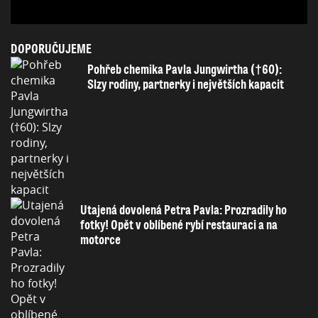
DOPORUČUJEME
Pohřeb chemika Pavla Jungwirtha (†60):
Slzy rodiny, partnerky i největších kapacit
Utajená dovolená Petra Pavla: Prozradily ho
fotky! Opět v oblíbené rybí restauraci a na
motorce