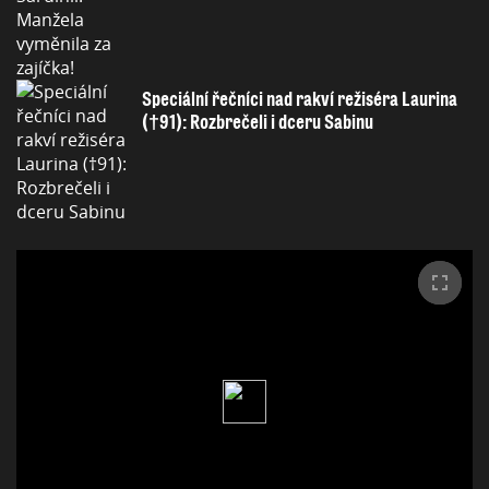
Speciální řečníci nad rakví režiséra Laurina
(†91): Rozbrečeli i dceru Sabinu