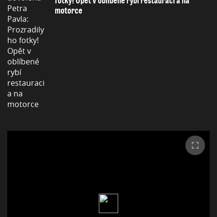
fotky! Opět v oblíbené rybí restauraci a na
motorce