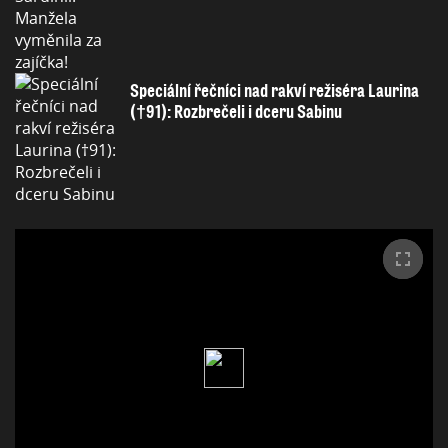
Speciální řečníci nad rakví režiséra Laurina
(†91): Rozbrečeli i dceru Sabinu