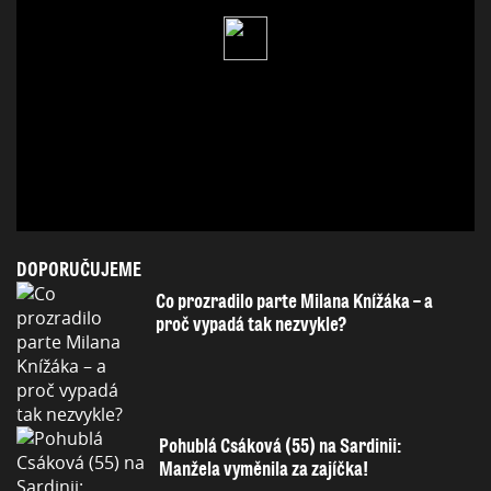
DOPORUČUJEME
Co prozradilo parte Milana Knížáka – a
proč vypadá tak nezvykle?
Pohublá Csáková (55) na Sardinii:
Manžela vyměnila za zajíčka!