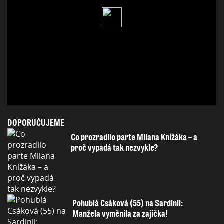
DOPORUČUJEME
Co prozradilo parte Milana Knížáka – a
proč vypadá tak nezvykle?
Pohublá Csáková (55) na Sardinii:
Manžela vyměnila za zajíčka!