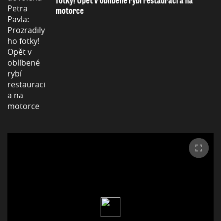
fotky! Opět v oblíbené rybí restauraci a na
motorce