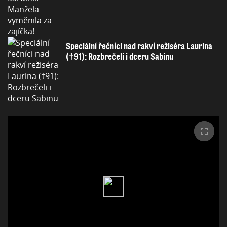
Speciální řečníci nad rakví režiséra Laurina
(†91): Rozbrečeli i dceru Sabinu