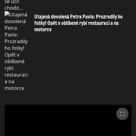
Utajená dovolená Petra Pavla: Prozradily ho
fotky! Opět v oblíbené rybí restauraci a na
motorce