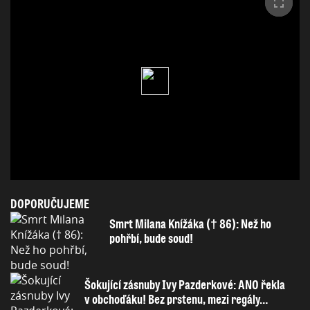
DOPORUČUJEME
Smrt Milana Knížáka († 86): Než ho
pohřbí, bude soud!
Šokující zásnuby Ivy Pazderkové: ANO řekla
v obchoďáku! Bez prstenu, mezi regály…