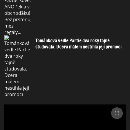
Tománková vedle Partie dva roky tajně
studovala. Dcera málem nestihla její promoci