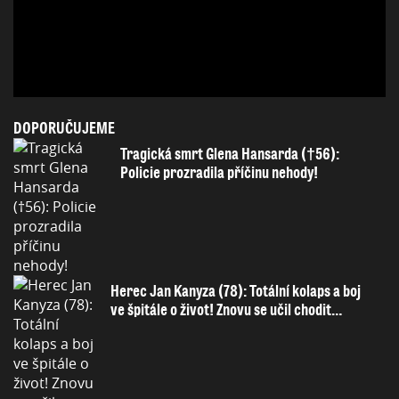
DOPORUČUJEME
Tragická smrt Glena Hansarda (†56):
Policie prozradila příčinu nehody!
Herec Jan Kanyza (78): Totální kolaps a boj
ve špitále o život! Znovu se učil chodit…