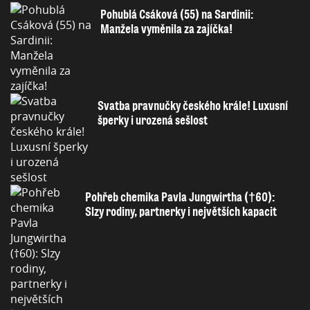
Pohublá Csáková (55) na Sardinii:
Manžela vyměnila za zajíčka!
Svatba pravnučky českého krále! Luxusní
šperky i urozená sešlost
Pohřeb chemika Pavla Jungwirtha (†60):
Slzy rodiny, partnerky i největších kapacit