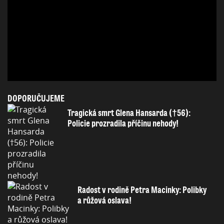
DOPORUČUJEME
Tragická smrt Glena Hansarda (†56):
Policie prozradila příčinu nehody!
Radost v rodině Petra Macinky: Polibky
a růžová oslava!