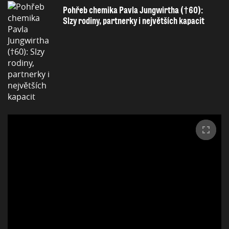
Pohřeb chemika Pavla Jungwirtha (†60):
Slzy rodiny, partnerky i největších kapacit