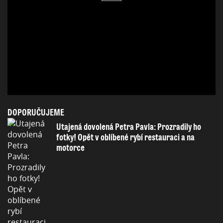
DOPORUČUJEME
Utajená dovolená Petra Pavla: Prozradily ho
fotky! Opět v oblíbené rybí restauraci a na
motorce