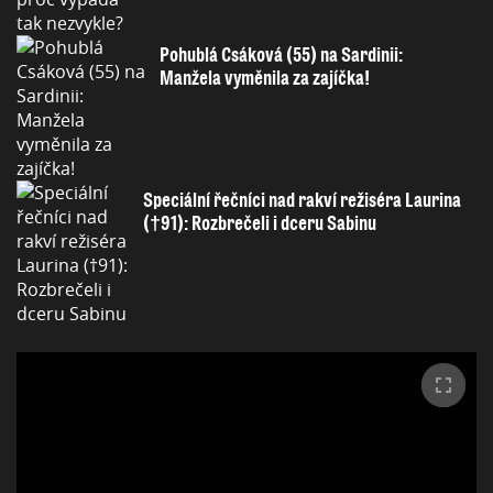
Pohublá Csáková (55) na Sardinii:
Manžela vyměnila za zajíčka!
Speciální řečníci nad rakví režiséra Laurina
(†91): Rozbrečeli i dceru Sabinu