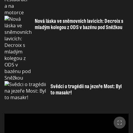
Nová láska ve sněmovních lavicích: Decroix s
mladým kolegou z ODS v bazénu pod Sněžkou
Svědci o tragédii na jezeře Most: Byl
to masakr!