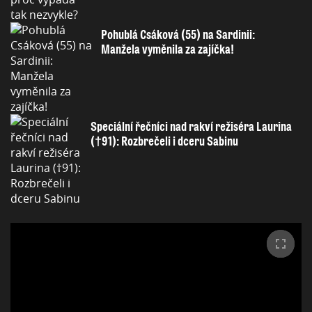
Pohublá Csáková (55) na Sardinii:
Manžela vyměnila za zajíčka!
Speciální řečníci nad rakví režiséra Laurina
(†91): Rozbrečeli i dceru Sabinu