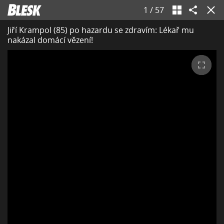
1
/
57
Jiří Krampol (85) po hazardu se zdravím: Lékař mu
nakázal domácí vězení!