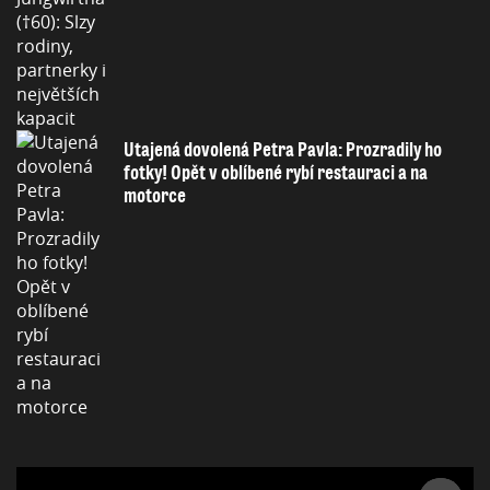
Utajená dovolená Petra Pavla: Prozradily ho
fotky! Opět v oblíbené rybí restauraci a na
motorce