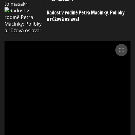
Radost v rodině Petra Macinky: Polibky
a růžová oslava!