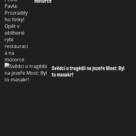
motorce
Svědci o tragédii na jezeře Most: Byl
to masakr!