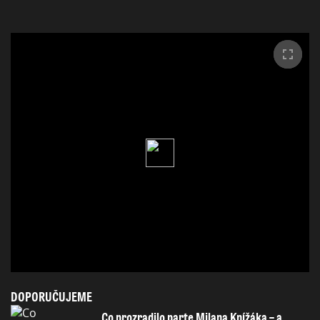
DOPORUČUJEME
Co prozradilo parte Milana Knížáka – a