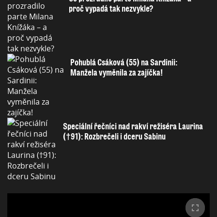
proč vypadá tak nezvykle?
Pohublá Csáková (55) na Sardinii:
Manžela vyměnila za zajíčka!
Speciální řečníci nad rakví režiséra Laurina
(†91): Rozbrečeli i dceru Sabinu