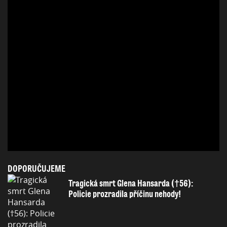
DOPORUČUJEME
Tragická smrt Glena Hansarda (†56):
Policie prozradila příčinu nehody!