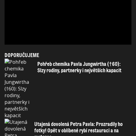
DOPORUČUJEME
Pohřeb chemika Pavla Jungwirtha (†60):
Slzy rodiny, partnerky i největších kapacit
Utajená dovolená Petra Pavla: Prozradily ho
fotky! Opět v oblíbené rybí restauraci a na