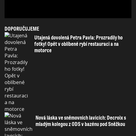
DOPORUČUJEME
Utajená dovolená Petra Pavla: Prozradily ho
fotky! Opět v oblíbené rybí restauraci a na
motorce
Nová láska ve sněmovních lavicích: Decroix s
mladým kolegou z ODS v bazénu pod Sněžkou