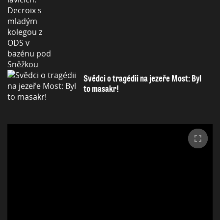
Svědci o tragédii na jezeře Most: Byl
to masakr!