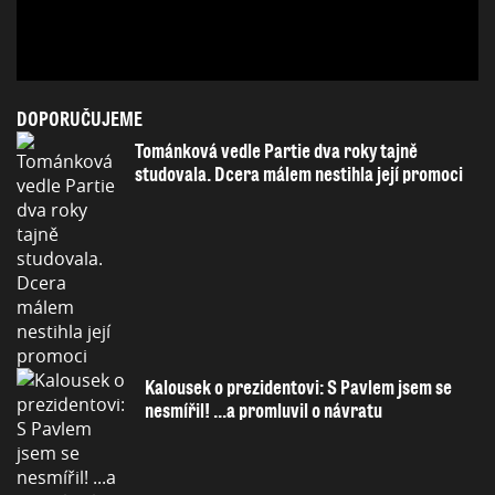
DOPORUČUJEME
Tománková vedle Partie dva roky tajně
studovala. Dcera málem nestihla její promoci
Kalousek o prezidentovi: S Pavlem jsem se
nesmířil! ...a promluvil o návratu