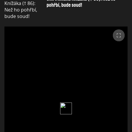
pohřbí, bude soud!