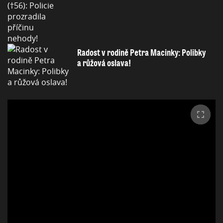
Radost v rodině Petra Macinky: Polibky
a růžová oslava!