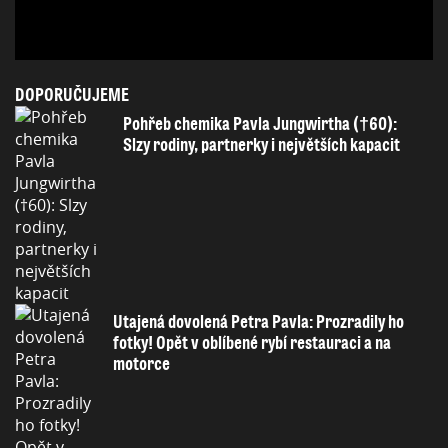
DOPORUČUJEME
Pohřeb chemika Pavla Jungwirtha (†60):
Slzy rodiny, partnerky i největších kapacit
Utajená dovolená Petra Pavla: Prozradily ho
fotky! Opět v oblíbené rybí restauraci a na
motorce