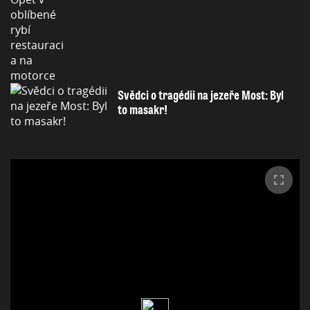
Svědci o tragédii na jezeře Most: Byl
to masakr!