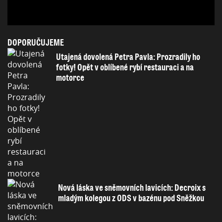
DOPORUČUJEME
Utajená dovolená Petra Pavla: Prozradily ho
fotky! Opět v oblíbené rybí restauraci a na
motorce
Nová láska ve sněmovních lavicích: Decroix s
mladým kolegou z ODS v bazénu pod Sněžkou