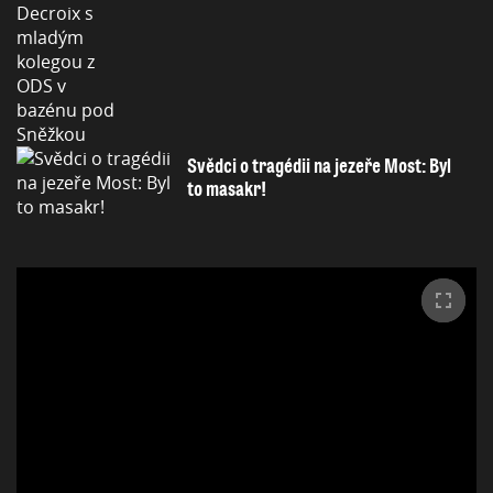
Svědci o tragédii na jezeře Most: Byl
to masakr!