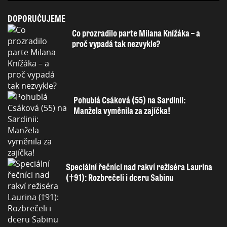
DOPORUČUJEME
Co prozradilo parte Milana Knížáka – a
proč vypadá tak nezvykle?
Pohublá Csáková (55) na Sardinii:
Manžela vyměnila za zajíčka!
Speciální řečníci nad rakví režiséra Laurina
(†91): Rozbrečeli i dceru Sabinu