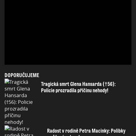
DOPORUČUJEME
Tragická smrt Glena Hansarda (†56):
Policie prozradila příčinu nehody!
Radost v rodině Petra Macinky: Polibky