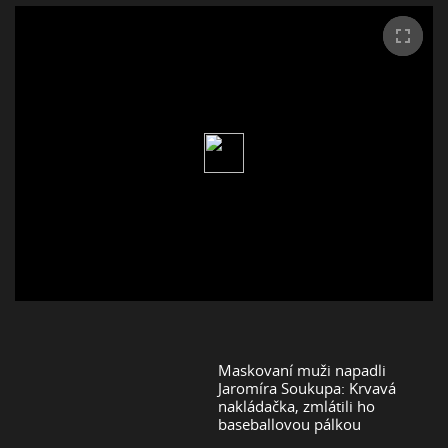
Maskovaní muži napadli
Jaromíra Soukupa: Krvavá
nakládačka, zmlátili ho
baseballovou pálkou