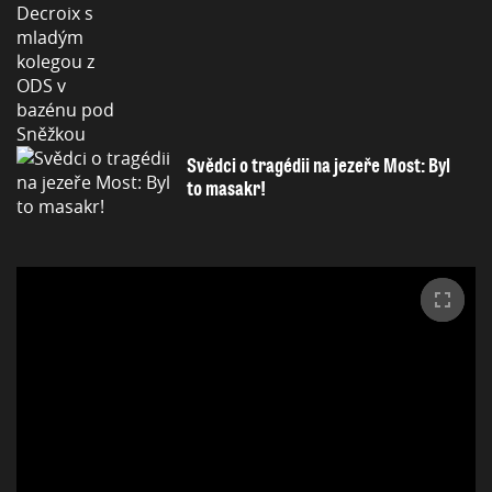
Svědci o tragédii na jezeře Most: Byl
to masakr!