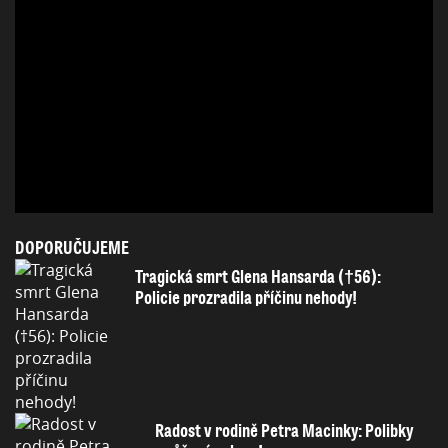
DOPORUČUJEME
Tragická smrt Glena Hansarda (†56):
Policie prozradila příčinu nehody!
Radost v rodině Petra Macinky: Polibky