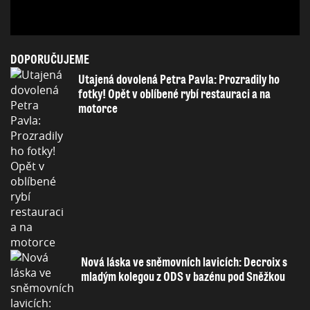
DOPORUČUJEME
Utajená dovolená Petra Pavla: Prozradily ho
fotky! Opět v oblíbené rybí restauraci a na
motorce
Nová láska ve sněmovních lavicích: Decroix s
mladým kolegou z ODS v bazénu pod Sněžkou