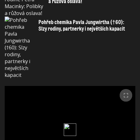
a růžová oslava!
Pohřeb chemika Pavla Jungwirtha (†60):
Slzy rodiny, partnerky i největších kapacit