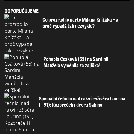
DOPORUČUJEME
Co prozradilo parte Milana Knížáka – a
proč vypadá tak nezvykle?
Pohublá Csáková (55) na Sardinii:
Manžela vyměnila za zajíčka!
Speciální řečníci nad rakví režiséra Laurina
(†91): Rozbrečeli i dceru Sabinu