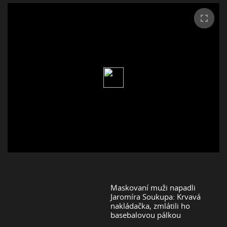
Maskovaní muži napadli
Jaromíra Soukupa: Krvavá
nakládačka, zmlátili ho
basebalovou pálkou