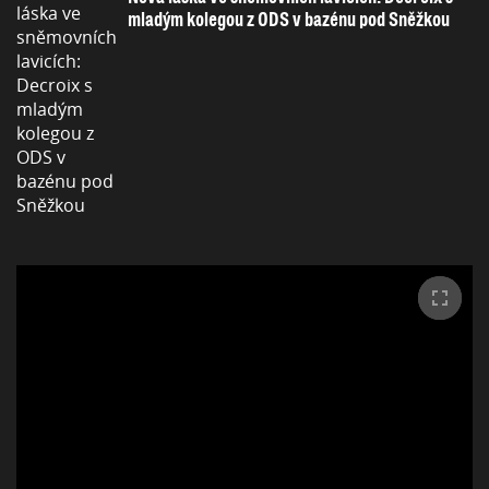
mladým kolegou z ODS v bazénu pod Sněžkou