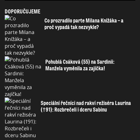
DOPORUČUJEME
Co prozradilo parte Milana Knížáka – a
proč vypadá tak nezvykle?
Pohublá Csáková (55) na Sardinii:
Manžela vyměnila za zajíčka!
Speciální řečníci nad rakví režiséra Laurina
(†91): Rozbrečeli i dceru Sabinu