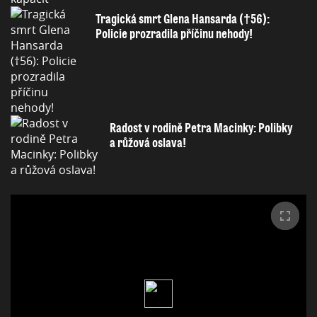
Tragická smrt Glena Hansarda (†56):
Policie prozradila příčinu nehody!
Radost v rodině Petra Macinky: Polibky
a růžová oslava!