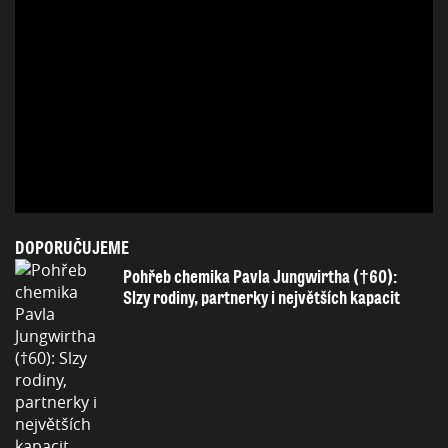
DOPORUČUJEME
Pohřeb chemika Pavla Jungwirtha (†60):
Slzy rodiny, partnerky i největších kapacit