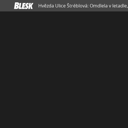
Hvězda Ulice Štréblová: Omdlela v letadle, k