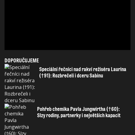
DOPORUČUJEME
Speciální řečníci nad rakví režiséra Laurina
(†91): Rozbrečeli i dceru Sabinu
Pohřeb chemika Pavla Jungwirtha (†60):
Slzy rodiny, partnerky i největších kapacit