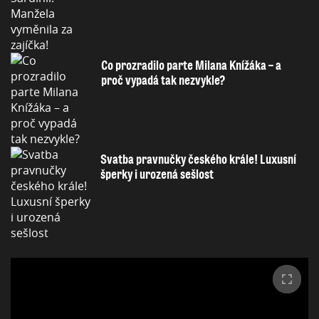
Co prozradilo parte Milana Knížáka – a
proč vypadá tak nezvykle?
Svatba pravnučky českého krále! Luxusní
šperky i urozená sešlost