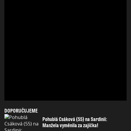
DOPORUČUJEME
Pohublá Csáková (55) na Sardinii:
Manžela vyměnila za zajíčka!