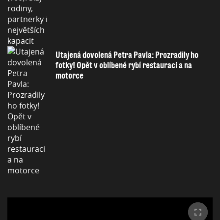
Utajená dovolená Petra Pavla: Prozradily ho
fotky! Opět v oblíbené rybí restauraci a na
motorce