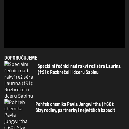
DOPORUČUJEME
Speciální řečníci nad rakví režiséra Laurina
(†91): Rozbrečeli i dceru Sabinu
Pohřeb chemika Pavla Jungwirtha (†60):
Slzy rodiny, partnerky i největších kapacit