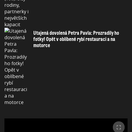
Utajená dovolená Petra Pavla: Prozradily ho
fotky! Opět v oblíbené rybí restauraci a na
motorce