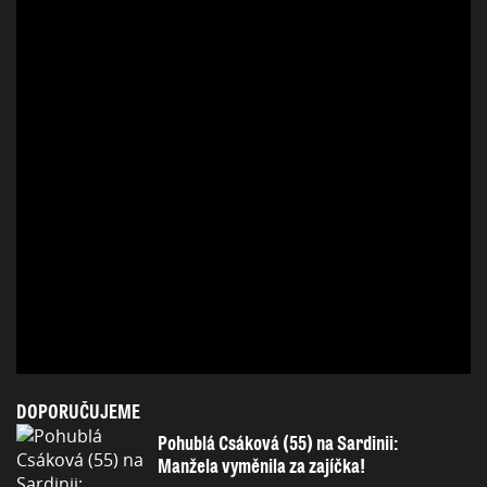
DOPORUČUJEME
Pohublá Csáková (55) na Sardinii:
Manžela vyměnila za zajíčka!