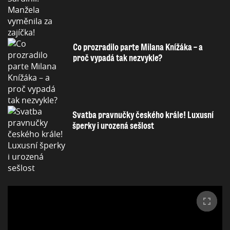
Co prozradilo parte Milana Knížáka – a
proč vypadá tak nezvykle?
Svatba pravnučky českého krále! Luxusní
šperky i urozená sešlost