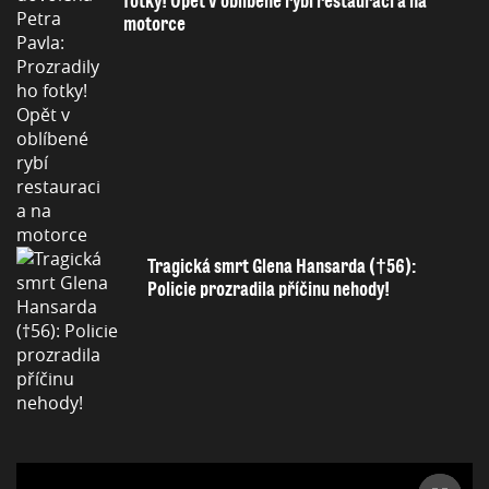
fotky! Opět v oblíbené rybí restauraci a na
motorce
Tragická smrt Glena Hansarda (†56):
Policie prozradila příčinu nehody!