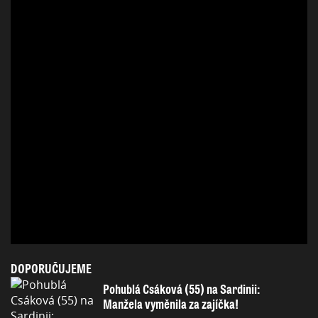
DOPORUČUJEME
Pohublá Csáková (55) na Sardinii:
Manžela vyměnila za zajíčka!