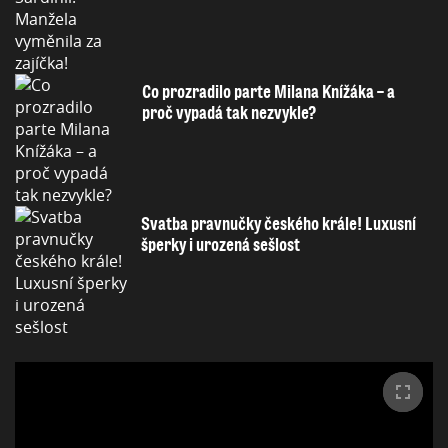
Co prozradilo parte Milana Knížáka – a
proč vypadá tak nezvykle?
Svatba pravnučky českého krále! Luxusní
šperky i urozená sešlost