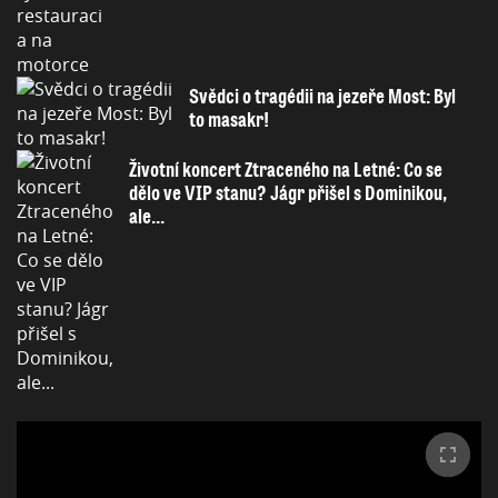
Svědci o tragédii na jezeře Most: Byl
to masakr!
Životní koncert Ztraceného na Letné: Co se
dělo ve VIP stanu? Jágr přišel s Dominikou,
ale...