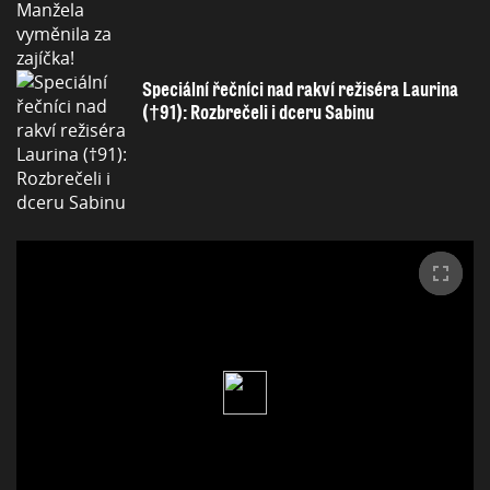
Speciální řečníci nad rakví režiséra Laurina
(†91): Rozbrečeli i dceru Sabinu