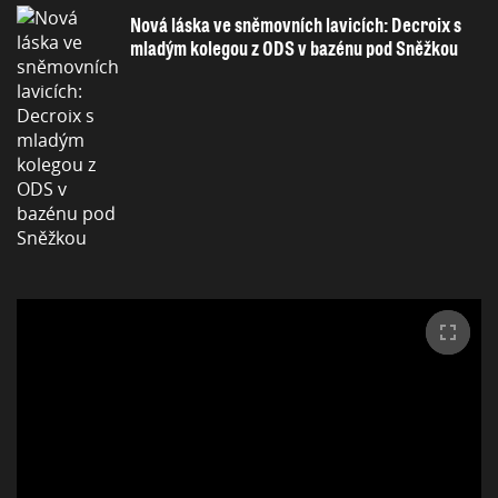
Nová láska ve sněmovních lavicích: Decroix s
mladým kolegou z ODS v bazénu pod Sněžkou