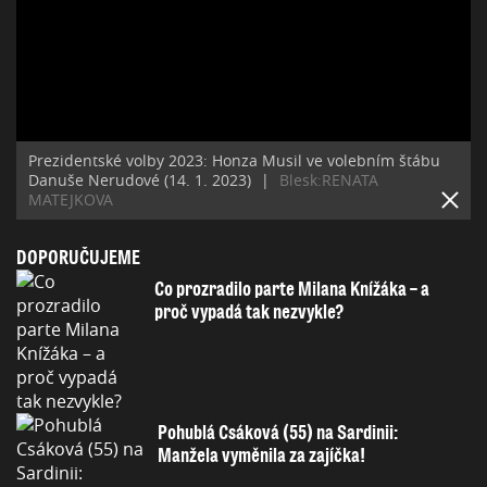
Prezidentské volby 2023: Honza Musil ve volebním štábu
Danuše Nerudové (14. 1. 2023)
|
Blesk:RENATA
MATEJKOVA
DOPORUČUJEME
Co prozradilo parte Milana Knížáka – a
proč vypadá tak nezvykle?
Pohublá Csáková (55) na Sardinii:
Manžela vyměnila za zajíčka!