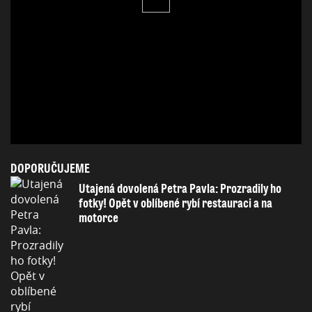
DOPORUČUJEME
Utajená dovolená Petra Pavla: Prozradily ho
fotky! Opět v oblíbené rybí restauraci a na
motorce