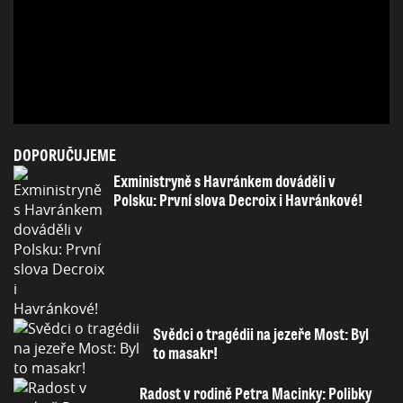
DOPORUČUJEME
Exministryně s Havránkem dováděli v
Polsku: První slova Decroix i Havránkové!
Svědci o tragédii na jezeře Most: Byl
to masakr!
Radost v rodině Petra Macinky: Polibky