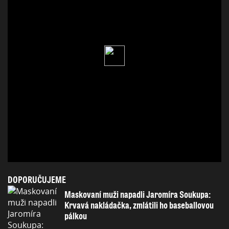
DOPORUČUJEME
Maskovaní muži napadli Jaromíra Soukupa:
Krvavá nakládačka, zmlátili ho baseballovou
pálkou