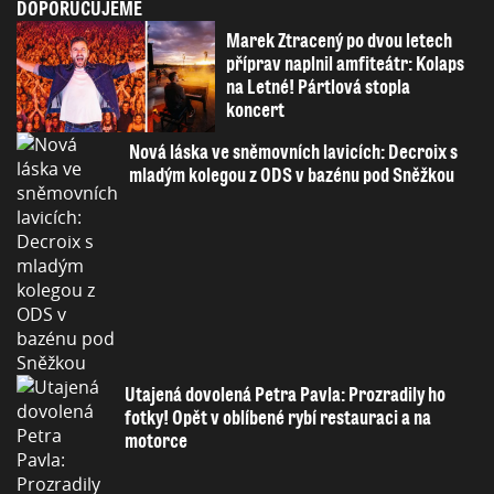
DOPORUČUJEME
Marek Ztracený po dvou letech
příprav naplnil amfiteátr: Kolaps
na Letné! Pártlová stopla
koncert
Nová láska ve sněmovních lavicích: Decroix s
mladým kolegou z ODS v bazénu pod Sněžkou
Utajená dovolená Petra Pavla: Prozradily ho
fotky! Opět v oblíbené rybí restauraci a na
motorce