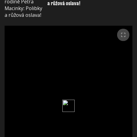
a růžová oslava!