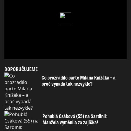
DOPORUČUJEME
Co prozradilo parte Milana Knížáka – a
proč vypadá tak nezvykle?
Pohublá Csáková (55) na Sardinii:
Manžela vyměnila za zajíčka!