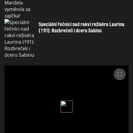
Speciální řečníci nad rakví režiséra Laurina
(†91): Rozbrečeli i dceru Sabinu