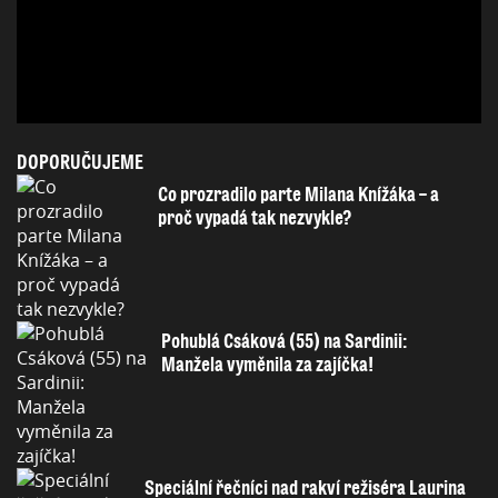
DOPORUČUJEME
Co prozradilo parte Milana Knížáka – a
proč vypadá tak nezvykle?
Pohublá Csáková (55) na Sardinii:
Manžela vyměnila za zajíčka!
Speciální řečníci nad rakví režiséra Laurina