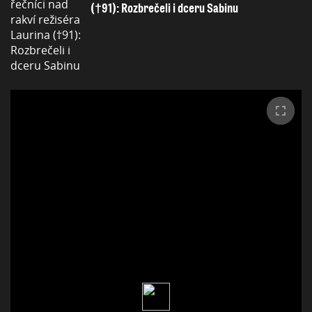
(†91): Rozbrečeli i dceru Sabinu