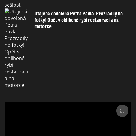
Utajená dovolená Petra Pavla: Prozradily ho
fotky! Opět v oblíbené rybí restauraci a na
motorce