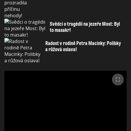
Svědci o tragédii na jezeře Most: Byl
to masakr!
Radost v rodině Petra Macinky: Polibky
a růžová oslava!