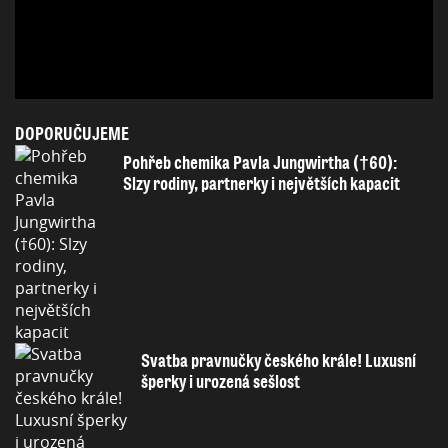
DOPORUČUJEME
Pohřeb chemika Pavla Jungwirtha (†60):
Slzy rodiny, partnerky i největších kapacit
Svatba pravnučky českého krále! Luxusní
šperky i urozená sešlost