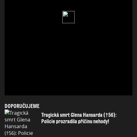
DOPORUČUJEME
Tragická smrt Glena Hansarda (†56):
Policie prozradila příčinu nehody!