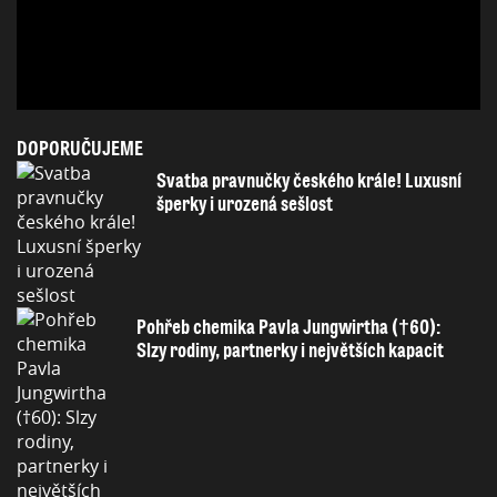
DOPORUČUJEME
Svatba pravnučky českého krále! Luxusní
šperky i urozená sešlost
Pohřeb chemika Pavla Jungwirtha (†60):
Slzy rodiny, partnerky i největších kapacit