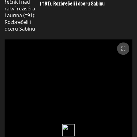
(†91): Rozbrečeli i dceru Sabinu