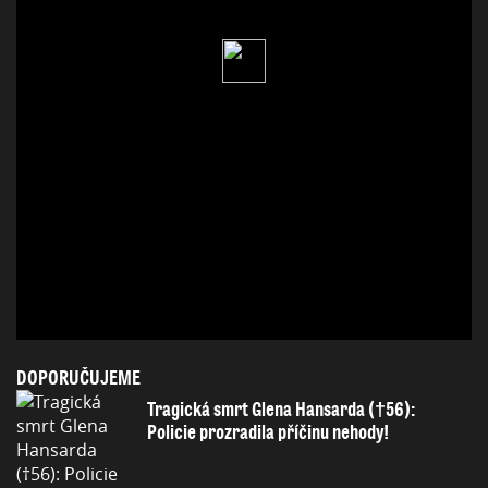
DOPORUČUJEME
Tragická smrt Glena Hansarda (†56):
Policie prozradila příčinu nehody!