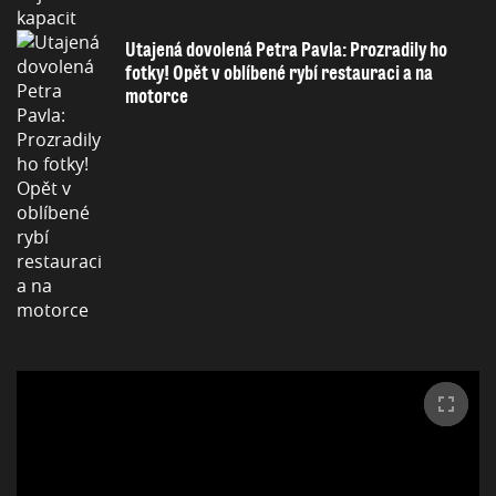
Utajená dovolená Petra Pavla: Prozradily ho
fotky! Opět v oblíbené rybí restauraci a na
motorce