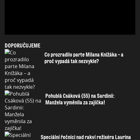
DOPORUČUJEME
Co prozradilo parte Milana Knížáka – a
proč vypadá tak nezvykle?
Pohublá Csáková (55) na Sardinii:
Manžela vyměnila za zajíčka!
Speciální řečníci nad rakví režiséra Laurina