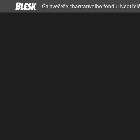
Galavečeře charitativního fondu: Neotřel