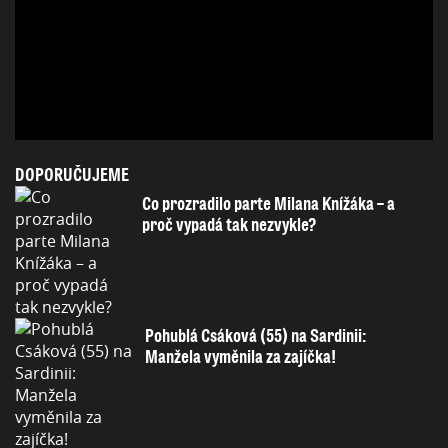
DOPORUČUJEME
Co prozradilo parte Milana Knížáka – a
proč vypadá tak nezvykle?
Pohublá Csáková (55) na Sardinii:
Manžela vyměnila za zajíčka!