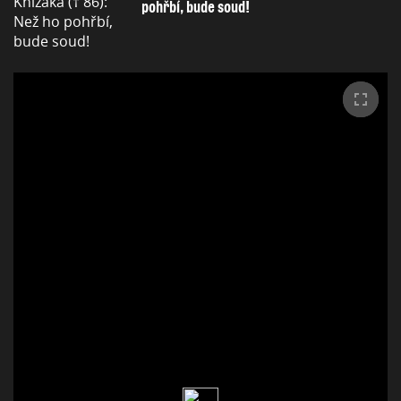
pohřbí, bude soud!