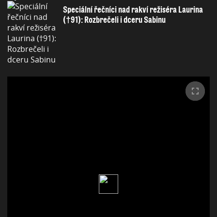
Speciální řečníci nad rakví režiséra Laurina
(†91): Rozbrečeli i dceru Sabinu