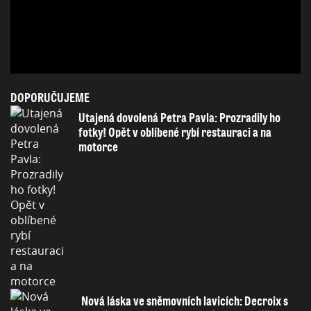
DOPORUČUJEME
Utajená dovolená Petra Pavla: Prozradily ho
fotky! Opět v oblíbené rybí restauraci a na
motorce
Nová láska ve sněmovních lavicích: Decroix s