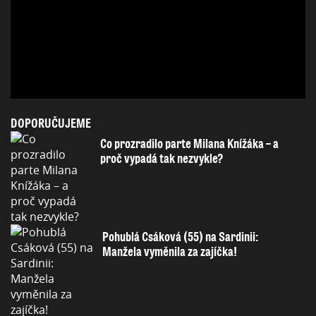
DOPORUČUJEME
Co prozradilo parte Milana Knížáka – a
proč vypadá tak nezvykle?
Pohublá Csáková (55) na Sardinii:
Manžela vyměnila za zajíčka!