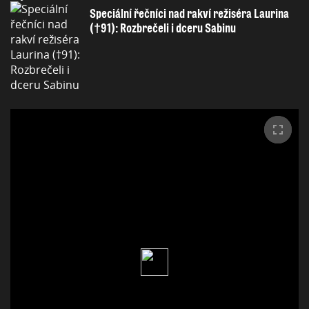
Speciální řečníci nad rakví režiséra Laurina
(†91): Rozbrečeli i dceru Sabinu