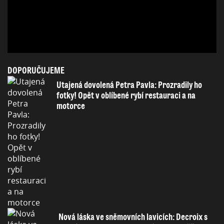
DOPORUČUJEME
Utajená dovolená Petra Pavla: Prozradily ho
fotky! Opět v oblíbené rybí restauraci a na
motorce
Nová láska ve sněmovních lavicích: Decroix s