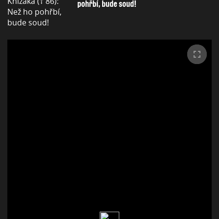
pohřbí, bude soud!