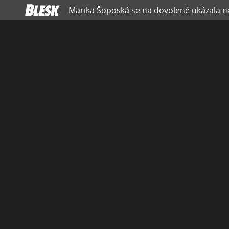
Marika Šoposká se na dovolené ukázala n