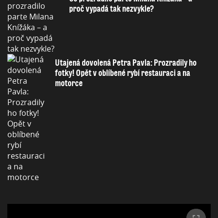
proč vypadá tak nezvykle?
Utajená dovolená Petra Pavla: Prozradily ho
fotky! Opět v oblíbené rybí restauraci a na
motorce