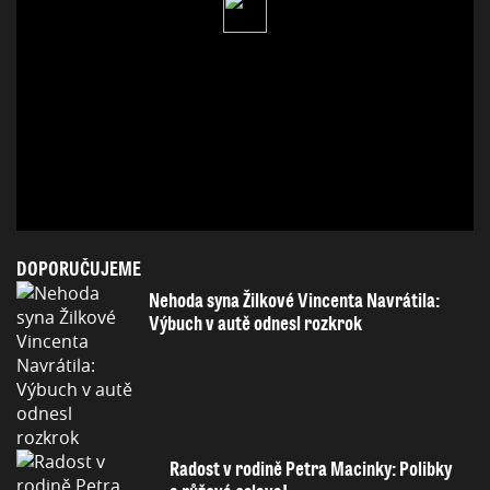
DOPORUČUJEME
Nehoda syna Žilkové Vincenta Navrátila:
Výbuch v autě odnesl rozkrok
Radost v rodině Petra Macinky: Polibky