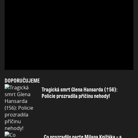
DOPORUČUJEME
Tragická smrt Glena Hansarda (†56):
Policie prozradila příčinu nehody!
Co prozradilo parte Milana Knížáka – a