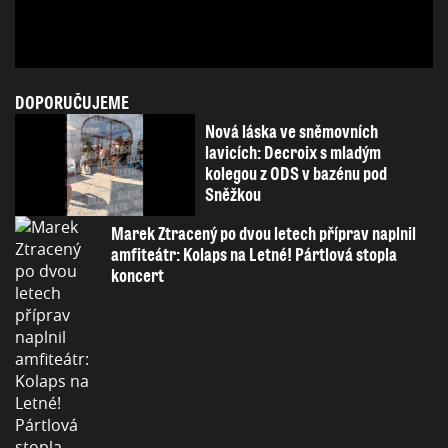
DOPORUČUJEME
Nová láska ve sněmovních
lavicích: Decroix s mladým
kolegou z ODS v bazénu pod
Sněžkou
Marek Ztracený po dvou letech příprav naplnil
amfiteátr: Kolaps na Letné! Pártlová stopla
koncert