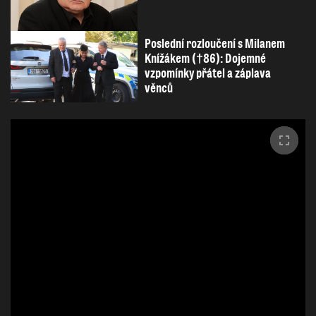
Poslední rozloučení s Milanem
Knížákem (†86): Dojemné
vzpomínky přátel a záplava
věnců