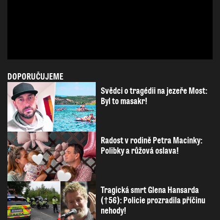
DOPORUČUJEME
Svědci o tragédii na jezeře Most:
Byl to masakr!
Radost v rodině Petra Macinky:
Polibky a růžová oslava!
Tragická smrt Glena Hansarda
(†56): Policie prozradila příčinu
nehody!