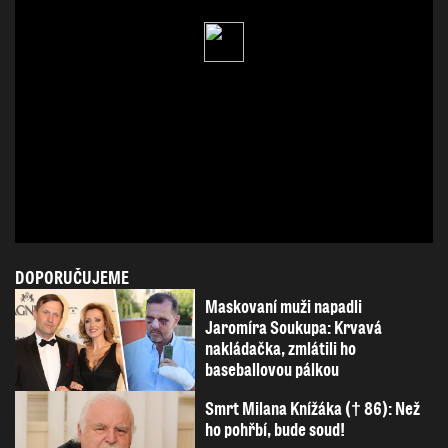
DOPORUČUJEME
Maskovaní muži napadli
Jaromíra Soukupa: Krvavá
nakládačka, zmlátili ho
baseballovou pálkou
Smrt Milana Knížáka († 86): Než
ho pohřbí, bude soud!