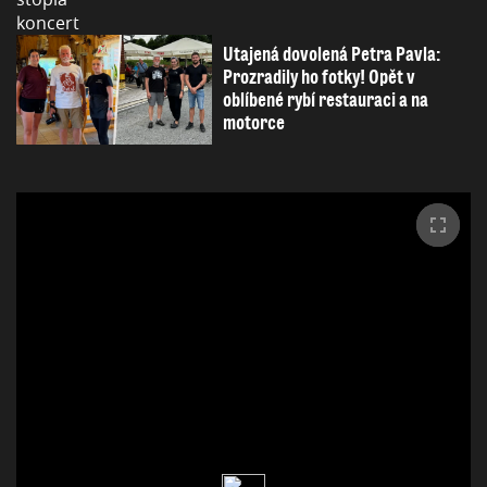
Utajená dovolená Petra Pavla:
Prozradily ho fotky! Opět v
oblíbené rybí restauraci a na
motorce